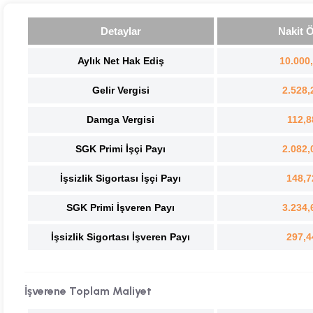
Detaylar
Nakit 
Aylık Net Hak Ediş
10.000
Gelir Vergisi
2.528,
Damga Vergisi
112,8
SGK Primi İşçi Payı
2.082,
İşsizlik Sigortası İşçi Payı
148,7
SGK Primi İşveren Payı
3.234,
İşsizlik Sigortası İşveren Payı
297,4
İşverene Toplam Maliyet