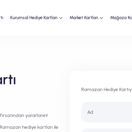
tı
Kurumsal Hediye Kartları
Market Kartları
Mağaza Kar
rtı
Ramazan Hediye Kartıy
fırsatından yararlanın!
i Ramazan hediye kartları ile