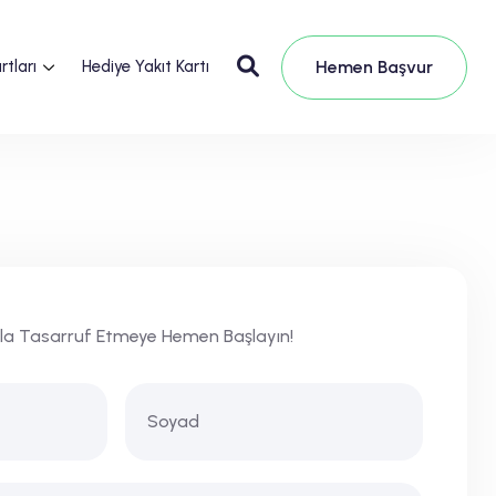
Hemen Başvur
tları
Hediye Yakıt Kartı
la Tasarruf Etmeye Hemen Başlayın!