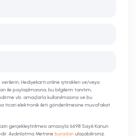
erilerin, Hediyekarti.online iştirakleri ve/veya
arı ile paylaşılmasına, bu bilgilerin tanıtım,
ndirme vb. amaçlarla kullanılmasına ve bu
ticari elektronik ileti gönderilmesine muvafakat
binizin gerçekleştirilmesi amacıyla 6698 Sayılı Kanun
dir. Aydınlatma Metnine
buradan
ulaşabilirsiniz.