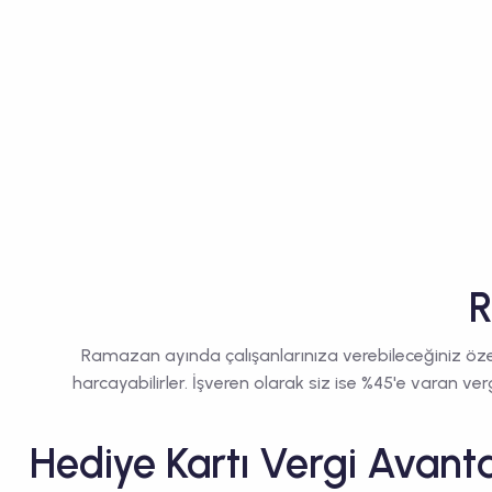
R
Ramazan ayında çalışanlarınıza verebileceğiniz özel b
harcayabilirler. İşveren olarak siz ise %45'e varan ve
Hediye Kartı Vergi Avanta