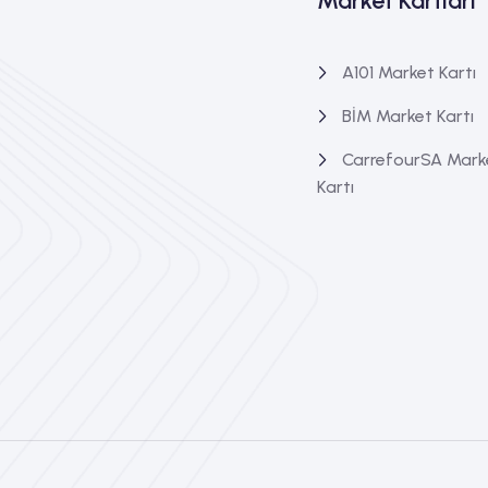
Market Kartları
A101 Market Kartı
BİM Market Kartı
CarrefourSA Mark
Kartı