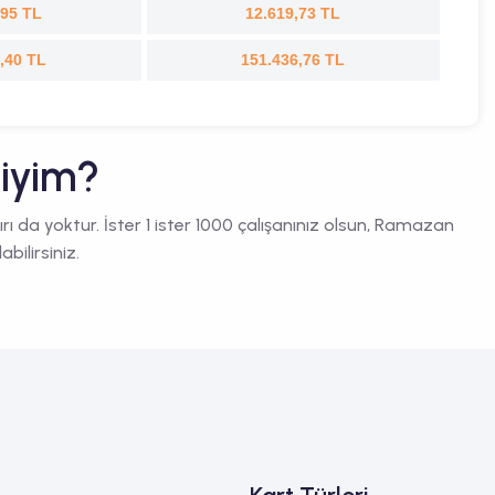
,95 TL
12.619,73 TL
,40 TL
151.436,76 TL
miyim?
nırı da yoktur. İster 1 ister 1000 çalışanınız olsun, Ramazan
bilirsiniz.