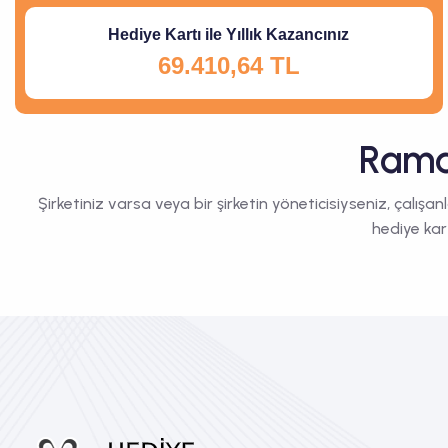
Hediye Kartı ile Yıllık Kazancınız
69.410,64 TL
Ramaz
Şirketiniz varsa veya bir şirketin yöneticisiyseniz, çalışan
hediye kar