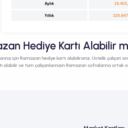
Aylık
18.403
Yıllık
220.847
an Hediye Kartı Alabilir 
larınız için Ramazan hediye kartı alabilirsiniz. Üstelik çalışan sı
tı alabilir ve tüm çalışanlarınızın Ramazan sofralarına ortak ola