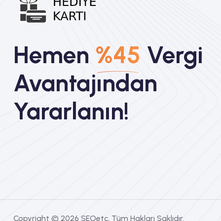
Hemen
%45
Vergi
Avantajından
Yararlanın!
Copyright © 2026
SEOetc
, Tüm Hakları Saklıdır.