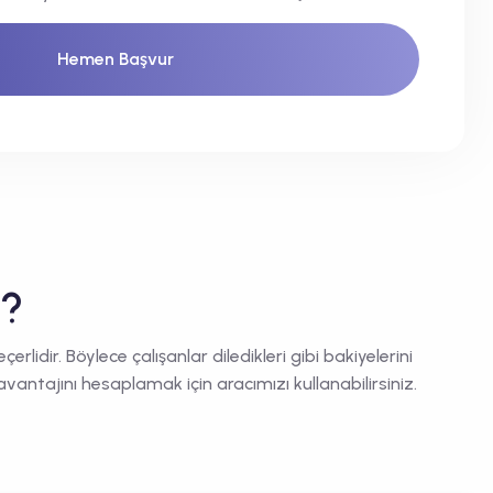
Hemen Başvur
r?
idir. Böylece çalışanlar diledikleri gibi bakiyelerini
avantajını hesaplamak için aracımızı kullanabilirsiniz.