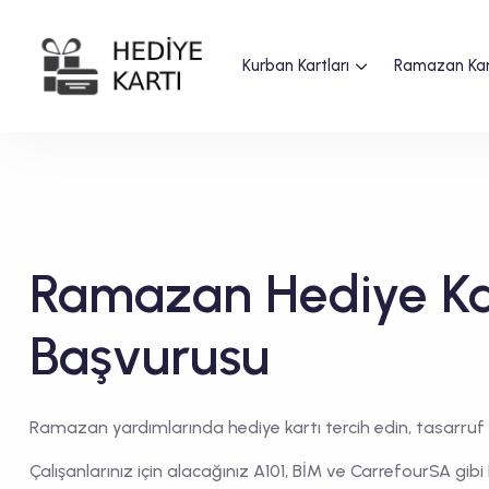
Kurban Kartları
Ramazan Kar
Ramazan Hediye Ka
Başvurusu
Ramazan yardımlarında hediye kartı tercih edin, tasarruf 
Çalışanlarınız için alacağınız A101, BİM ve CarrefourSA gib