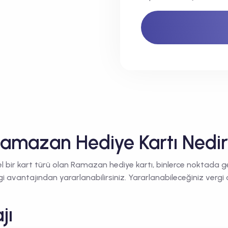
amazan Hediye Kartı Nedi
ir kart türü olan Ramazan hediye kartı, binlerce noktada geçerl
rgi avantajından yararlanabilirsiniz. Yararlanabileceğiniz vergi 
jı