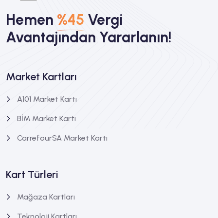
Hemen
%45
Vergi
Avantajından Yararlanın!
Market Kartları
A101 Market Kartı
BİM Market Kartı
CarrefourSA Market Kartı
Kart Türleri
Mağaza Kartları
Boyner Hediye Kartı
Teknoloji Kartları